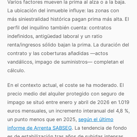
Varios factores mueven la prima al alza o a la baja.
La ubicación del inmueble influye: las zonas con
más siniestralidad histórica pagan prima más alta. El
perfil del inquilino también cuenta: contratos
indefinidos, antigüedad laboral y un ratio
renta/ingresos sólido bajan la prima. La duración del
contrato y las coberturas añadidas —actos
vandálicos, impago de suministros— completan el
cálculo.
En el contexto actual, el coste se ha moderado. El
precio medio del alquiler protegido con seguro de
impago se situó entre enero y abril de 2026 en 1.019
euros mensuales, un incremento interanual del 4,8 %,
un punto menos que en 2025,
según el último
informe de Arrenta SABSEG
. La tendencia de fondo
es de estabilización tras años de subidas intensas.