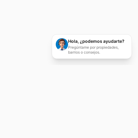
Hola, ¿podemos ayudarte?
Pregúntame por propiedades,
barrios o consejos.
Servicios Inmobiliarios
Integrales
Compraventa, alquiler, tasación, asesoría
jurídica y gestión patrimonial en Zaragoza.