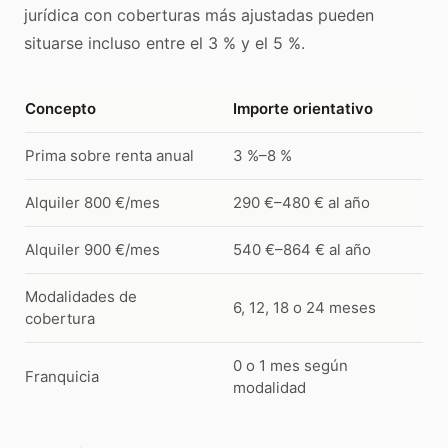
jurídica con coberturas más ajustadas pueden
situarse incluso entre el 3 % y el 5 %.
Concepto
Importe orientativo
Prima sobre renta anual
3 %–8 %
Alquiler 800 €/mes
290 €–480 € al año
Alquiler 900 €/mes
540 €–864 € al año
Modalidades de
6, 12, 18 o 24 meses
cobertura
0 o 1 mes según
Franquicia
modalidad