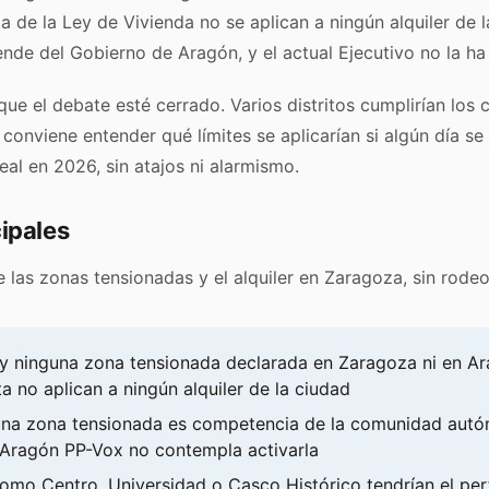
a de la Ley de Vivienda no se aplican a ningún alquiler de l
nde del Gobierno de Aragón, y el actual Ejecutivo no la ha
que el debate esté cerrado. Varios distritos cumplirían los c
 conviene entender qué límites se aplicarían si algún día se
eal en 2026, sin atajos ni alarmismo.
ipales
e las zonas tensionadas y el alquiler en Zaragoza, sin rodeo
y ninguna zona tensionada declarada en Zaragoza ni en Ar
a no aplican a ningún alquiler de la ciudad
 una zona tensionada es competencia de la comunidad autó
Aragón PP-Vox no contempla activarla
como Centro, Universidad o Casco Histórico tendrían el perf