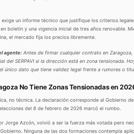
exige un informe técnico que justifique los criterios legale
 en boletín y una vigencia inicial de tres años renovable. M
na, el mercado fija los precios libremente.
l agente:
Antes de firmar cualquier contrato en Zaragoza,
ial del SERPAVI si la dirección está en zona tensionada. Ho
el único dato que tiene validez legal frente a rumores o titu
agoza No Tiene Zonas Tensionadas en 202
tica, no técnica. La declaración corresponde al Gobierno de
 elecciones del 8 de febrero de 2026 marcó el rumbo.
por Jorge Azcón, volvió a ser la fuerza más votada pero ne
Gobierno. Ninguna de las dos formaciones contempla aplic