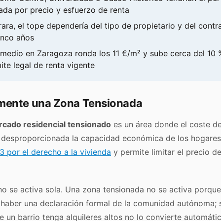
ada por precio y esfuerzo de renta
arara, el tope dependería del tipo de propietario y del contr
inco años
r medio en Zaragoza ronda los 11 €/m² y sube cerca del 10 %
mite legal de renta vigente
mente una Zona Tensionada
cado residencial tensionado
es un área donde el coste de
 desproporcionada la capacidad económica de los hogares.
 por el derecho a la vivienda
y permite limitar el precio d
no se activa sola. Una zona tensionada no se activa porque
 haber una declaración formal de la comunidad autónoma; s
ue un barrio tenga alquileres altos no lo convierte automát