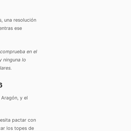
s, una resolución
ientras ese
 comprueba en el
y ninguna lo
lares.
6
 Aragón, y el
cesita pactar con
ar los topes de