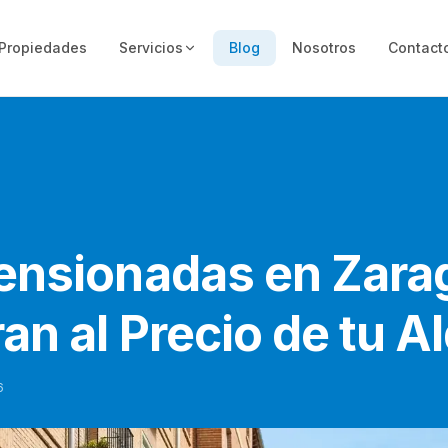
Propiedades
Servicios
Blog
Nosotros
Contact
ensionadas en Zara
an al Precio de tu Al
6