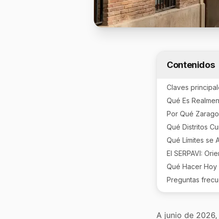
Contenidos
Claves principa
Qué Es Realmen
Por Qué Zarago
Qué Distritos Cum
Qué Límites se A
El SERPAVI: Orie
Qué Hacer Hoy c
Preguntas frec
A junio de 2026