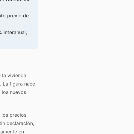
ato previo de
 interanual,
 la vivienda
 La figura nace
e los nuevos
 los precios
in declaración,
icamente en