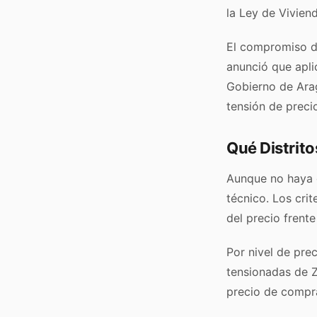
la Ley de Vivien
El compromiso de
anunció que aplic
Gobierno de Ara
tensión de preci
Qué Distrito
Aunque no haya d
técnico. Los crit
del precio frente
Por nivel de prec
tensionadas de Z
precio de compra