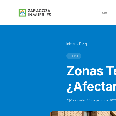
Inicio
Inicio
Blog
Posts
Zonas T
¿Afectar
Publicado:
26 de junio de 202