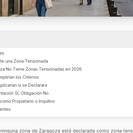
les
te una Zona Tensionada
za No Tiene Zonas Tensionadas en 2026
plirían los Criterios
plicarían si se Declarara
ntación Sí, Obligación No
omo Propietario o Inquilino
uentes
, ninguna zona de Zaragoza está declarada como zona tens