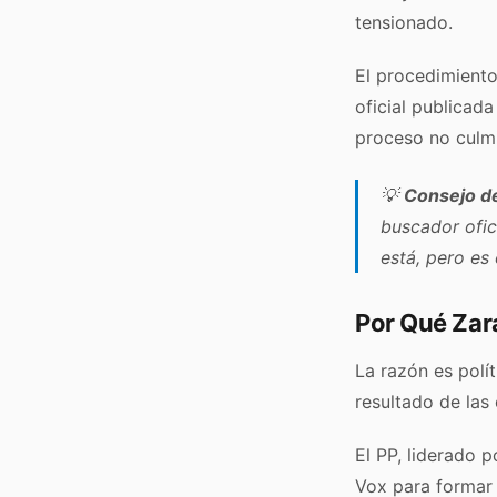
tensionado.
El procedimiento 
oficial publicada
proceso no culmi
💡
Consejo de
buscador ofic
está, pero es 
Por Qué Zar
La razón es polí
resultado de las
El PP, liderado 
Vox para formar 