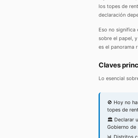
los topes de rent
declaración depe
Eso no significa 
sobre el papel, y
es el panorama r
Claves princ
Lo esencial sobr
🚫 Hoy no ha
topes de rent
🏛️ Declarar
Gobierno de 
📊 Distritos 