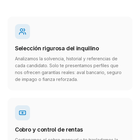
Selección rigurosa del inquilino
Analizamos la solvencia, historial y referencias de
cada candidato. Solo te presentamos perfiles que
nos ofrecen garantías reales: aval bancario, seguro
de impago o fianza reforzada.
Cobro y control de rentas
Gestionamos el cobro mensual y te trasladamos la