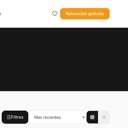
o
Valoración gratuita
Filtros