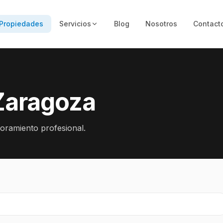
Propiedades
Servicios
Blog
Nosotros
Contact
Zaragoza
soramiento profesional.