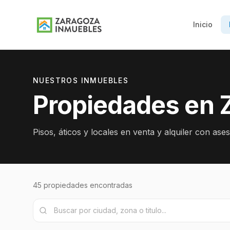
Inicio
NUESTROS INMUEBLES
Propiedades en 
Pisos, áticos y locales en venta y alquiler con ase
45
propiedades
encontradas