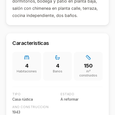
dormitorios, bodega y patio en planta baja,
salón con chimenea en planta calle, terraza,
cocina independiente, dos baños.
Caracteristicas
4
4
150
Habitaciones
Banos
m²
construidos
TIPO
ESTADO
Casa rústica
A reformar
ANO CONSTRUCCION
1943