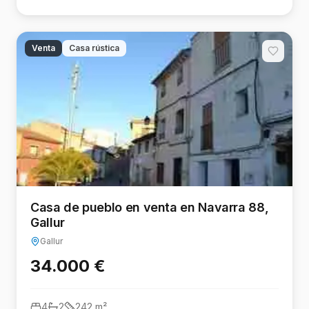
Venta
Casa rústica
Casa de pueblo en venta en Navarra 88,
Gallur
Gallur
34.000 €
4
2
242
m²