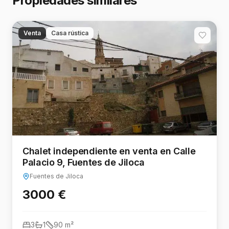
Propiedades similares
Venta
Casa rústica
Chalet independiente en venta en Calle
Palacio 9, Fuentes de Jiloca
Fuentes de Jiloca
3000 €
3
1
90
m²