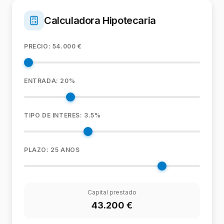
Calculadora Hipotecaria
PRECIO:
54.000
€
ENTRADA:
20
%
TIPO DE INTERES:
3.5
%
PLAZO:
25
ANOS
Capital prestado
43.200
€