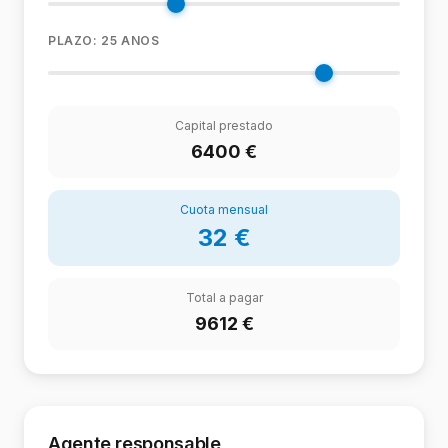
PLAZO:
25
ANOS
Capital prestado
6400
€
Cuota mensual
32
€
Total a pagar
9612
€
Agente responsable