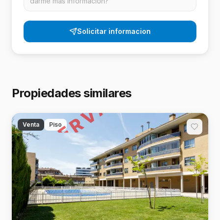
Solicitar informacion
RESERVADO
Propiedades similares
Venta
Piso