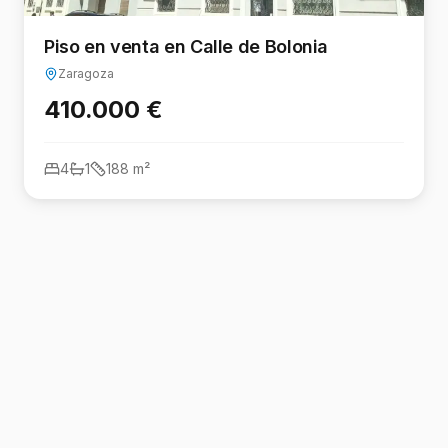
Piso en venta en Calle de Bolonia
Zaragoza
410.000 €
4
1
188
m²