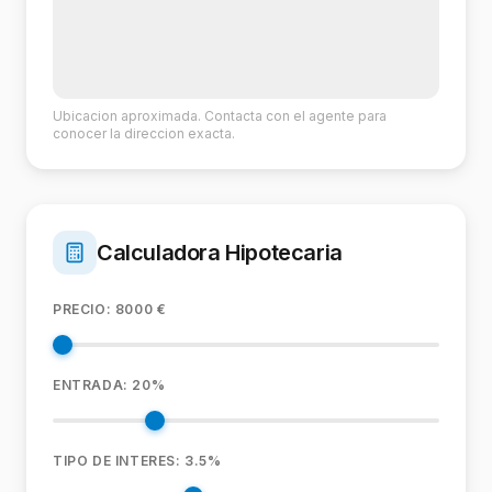
Ubicacion aproximada. Contacta con el agente para
conocer la direccion exacta.
Calculadora Hipotecaria
PRECIO:
8000
€
ENTRADA:
20
%
TIPO DE INTERES:
3.5
%