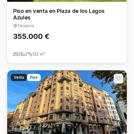
Piso en venta en Plaza de los Lagos
Azules
Zaragoza
355.000 €
3
2
132
m²
Venta
Piso