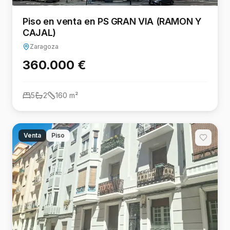
Piso en venta en PS GRAN VIA (RAMON Y
CAJAL)
Zaragoza
360.000 €
5
2
160
m²
Venta
Piso