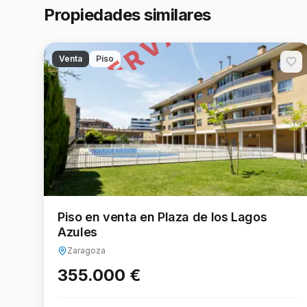
RESERVADO
Propiedades similares
Venta
Piso
Piso en venta en Plaza de los Lagos
Azules
Zaragoza
355.000 €