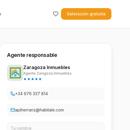
o
Valoración gratuita
Agente responsable
Zaragoza Inmuebles
Agente Zaragoza Inmuebles
★
★
★
★
★
+34 976 337 814
apiherranz@habitale.com