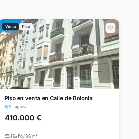
Venta
Piso
Piso en venta en Calle de Bolonia
Zaragoza
410.000 €
4
1
188
m²