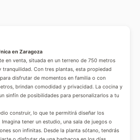
Única en Zaragoza
e en venta, situada en un terreno de 750 metros
 tranquilidad. Con tres plantas, esta propiedad
 para disfrutar de momentos en familia o con
etros, brindan comodidad y privacidad. La cocina y
 sinfín de posibilidades para personalizarlos a tu
io construir, lo que te permitirá diseñar los
 Imagina tener un estudio, una sala de juegos o
nes son infinitas. Desde la planta sótano, tendrás
lajarte o disfrutar de una barbacoa en los días