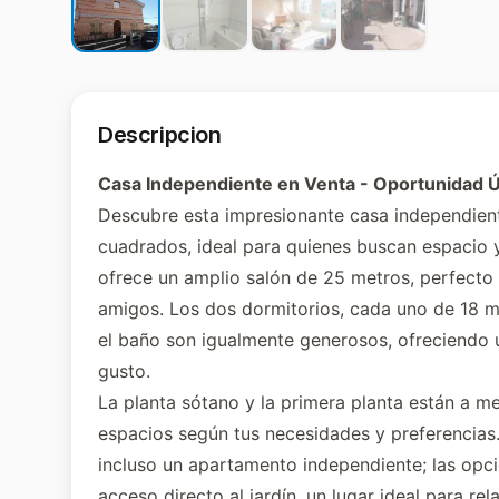
Descripcion
Casa Independiente en Venta - Oportunidad 
Descubre esta impresionante casa independient
cuadrados, ideal para quienes buscan espacio y
ofrece un amplio salón de 25 metros, perfecto
amigos. Los dos dormitorios, cada uno de 18 m
el baño son igualmente generosos, ofreciendo un
gusto.
La planta sótano y la primera planta están a med
espacios según tus necesidades y preferencias.
incluso un apartamento independiente; las opcio
acceso directo al jardín, un lugar ideal para re