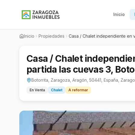
Inicio
Inicio
Propiedades
Casa / Chalet independiente en ve
Casa / Chalet independie
partida las cuevas 3, Boto
Botorrita, Zaragoza, Aragón, 50441, España, Zarag
En Venta
Chalet
A reformar