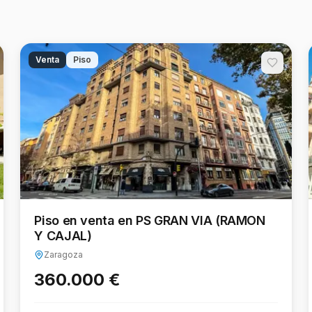
Venta
Piso
Piso en venta en PS GRAN VIA (RAMON
Y CAJAL)
Zaragoza
360.000 €