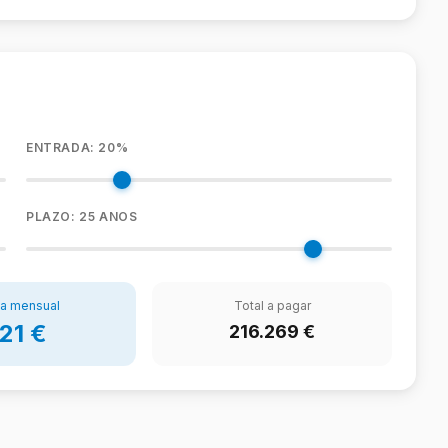
ENTRADA:
20
%
PLAZO:
25
ANOS
a mensual
Total a pagar
21
€
216.269
€