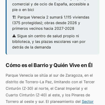
comercial y de ocio de España, accesible a
pie o en bici
🏗️ Parque Venecia 2 sumará 1.115 viviendas
(375 protegidas); obras desde 2026 y
primeros vecinos hacia 2027-2028
⚠️ Sigue sin centro de salud propio ni
biblioteca, y las plazas escolares van por
detrás de la demanda
Cómo es el Barrio y Quién Vive en Él
Parque Venecia se sitúa al sur de Zaragoza, en el
distrito de Torrero-La Paz, limitando con el Tercer
Cinturón (Z-30) al norte, el Canal Imperial y el
Cuarto Cinturón (Z-40) al este, y los Pinares de
Torrero al oeste y sur. El planeamiento del
Sector