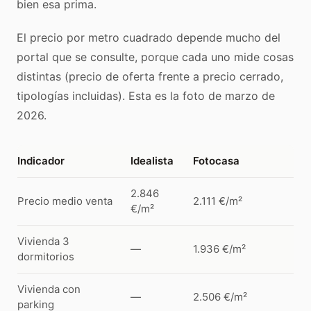
bien esa prima.
El precio por metro cuadrado depende mucho del
portal que se consulte, porque cada uno mide cosas
distintas (precio de oferta frente a precio cerrado,
tipologías incluidas). Esta es la foto de marzo de
2026.
Indicador
Idealista
Fotocasa
2.846
Precio medio venta
2.111 €/m²
€/m²
Vivienda 3
—
1.936 €/m²
dormitorios
Vivienda con
—
2.506 €/m²
parking