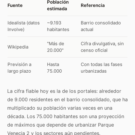
Población
Fuente
Referencia
estimada
Idealista (datos
~9.193
Barrio consolidado
Involve)
habitantes
actual
"Más de
Cifra divulgativa, sin
Wikipedia
20.000"
censo oficial
Previsión a
Hasta
Con todas las fases
largo plazo
75.000
urbanizadas
La cifra fiable hoy es la de los portales: alrededor
de 9.000 residentes en el barrio consolidado, que ha
multiplicado su población varias veces en una
década. Los 75.000 habitantes son una proyección
de máximos que depende de urbanizar Parque
Venecia 2 y los sectores aún pendientes.