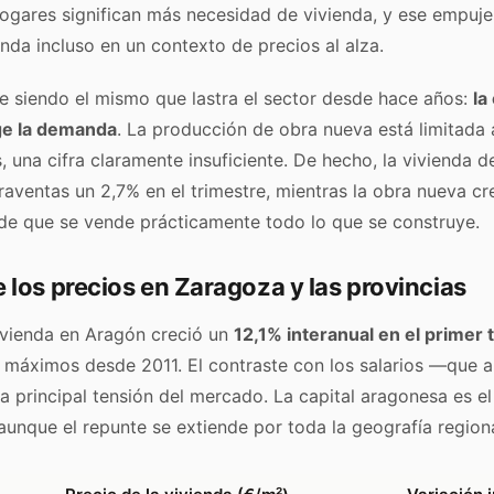
hogares significan más necesidad de vivienda, y ese empuj
nda incluso en un contexto de precios al alza.
e siendo el mismo que lastra el sector desde hace años:
la
ige la demanda
. La producción de obra nueva está limitada
, una cifra claramente insuficiente. De hecho, la vivienda
aventas un 2,7% en el trimestre, mientras la obra nueva c
l de que se vende prácticamente todo lo que se construye.
 los precios en Zaragoza y las provincias
vivienda en Aragón creció un
12,1% interanual en el primer 
 máximos desde 2011. El contraste con los salarios —que 
 principal tensión del mercado. La capital aragonesa es el
aunque el repunte se extiende por toda la geografía regiona