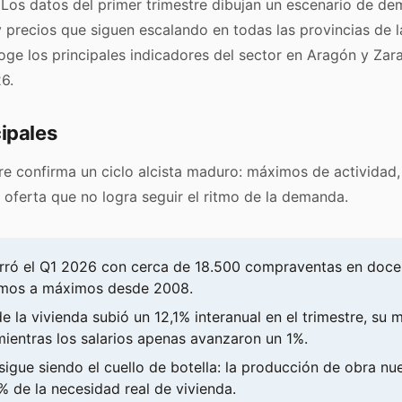
s. Los datos del primer trimestre dibujan un escenario de de
y precios que siguen escalando en todas las provincias de 
oge los principales indicadores del sector en Aragón y Zar
6.
ipales
tre confirma un ciclo alcista maduro: máximos de actividad
 oferta que no logra seguir el ritmo de la demanda.
rró el Q1 2026 con cerca de 18.500 compraventas en doce
imos a máximos desde 2008.
de la vivienda subió un 12,1% interanual en el trimestre, su 
mientras los salarios apenas avanzaron un 1%.
 sigue siendo el cuello de botella: la producción de obra n
% de la necesidad real de vivienda.