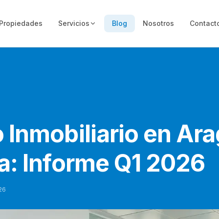
Propiedades
Servicios
Blog
Nosotros
Contact
Inmobiliario en Ara
a: Informe Q1 2026
26