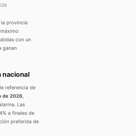
2026
 la provincia
n máximo
subidas con un
a ganan
 nacional
de referencia de
o de 2026
,
alarma. Las
4% a finales de
ión preferida de