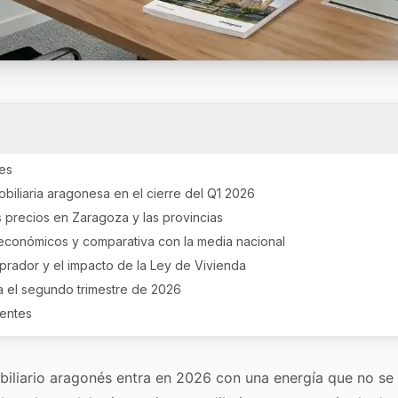
les
obiliaria aragonesa en el cierre del Q1 2026
s precios en Zaragoza y las provincias
conómicos y comparativa con la media nacional
mprador y el impacto de la Ley de Vivienda
a el segundo trimestre de 2026
uentes
iliario aragonés entra en 2026 con una energía que no se