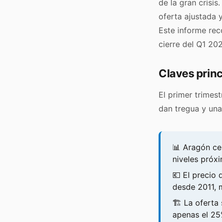
de la gran crisi
oferta ajustada 
Este informe rec
cierre del Q1 202
Claves princ
El primer trimes
dan tregua y una
📊 Aragón ce
niveles próx
💶 El precio 
desde 2011, 
🏗️ La oferta
apenas el 25