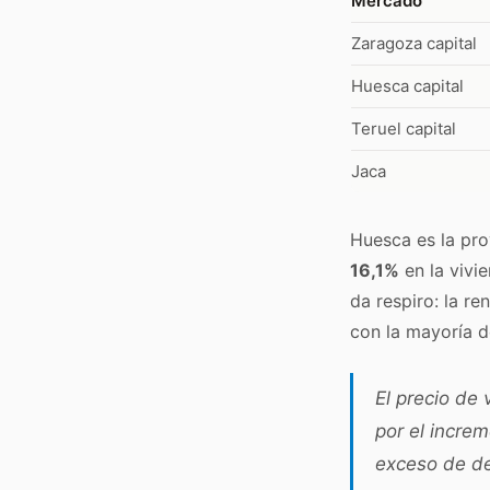
Mercado
Zaragoza capital
Huesca capital
Teruel capital
Jaca
Huesca es la pr
16,1%
en la vivi
da respiro: la r
con la mayoría d
El precio de
por el increm
exceso de d