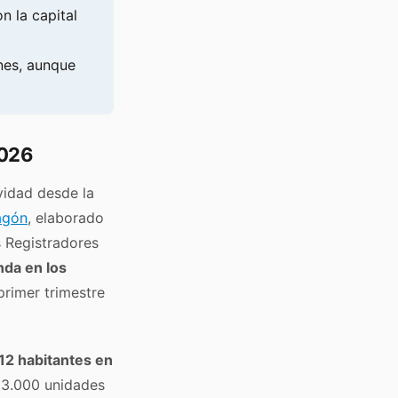
n la capital
nes, aunque
2026
vidad desde la
agón
, elaborado
s Registradores
da en los
primer trimestre
12 habitantes en
13.000 unidades