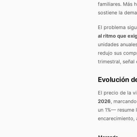
familiares. Más 
sostiene la dema
El problema sigu
al ritmo que ex
unidades anuales
redujo sus compr
trimestral, seña
Evolución de
El precio de la 
2026
, marcando
un 1%— resume la
encarecimiento, 