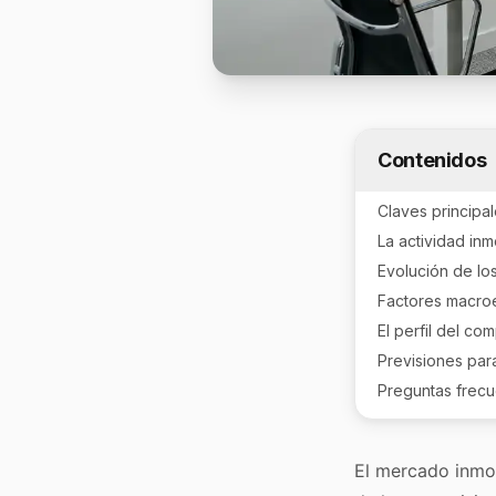
Contenidos
Claves principa
La actividad inm
Evolución de lo
Factores macroe
El perfil del co
Previsiones par
Preguntas frec
El mercado inmob