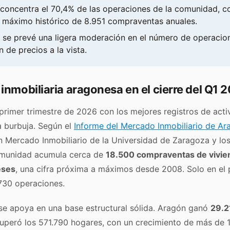
concentra el 70,4% de las operaciones de la comunidad, co
máximo histórico de 8.951 compraventas anuales.
2 se prevé una ligera moderación en el número de operacio
n de precios a la vista.
 inmobiliaria aragonesa en el cierre del Q1 
 primer trimestre de 2026 con los mejores registros de acti
a burbuja. Según el
Informe del Mercado Inmobiliario de Ar
n Mercado Inmobiliario de la Universidad de Zaragoza y lo
omunidad acumula cerca de
18.500 compraventas de vivien
eses
, una cifra próxima a máximos desde 2008. Solo en el 
.730 operaciones.
se apoya en una base estructural sólida. Aragón ganó
29.2
uperó los 571.790 hogares, con un crecimiento de más de 