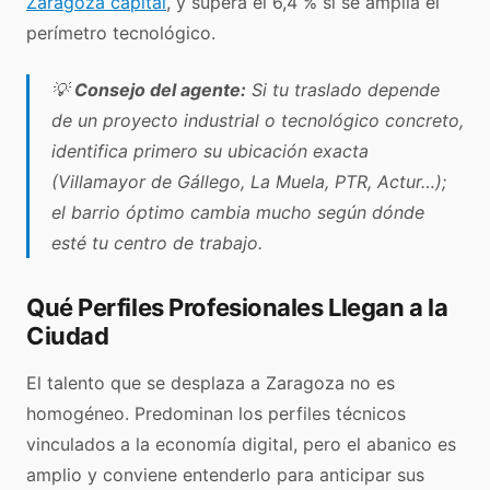
Zaragoza capital
, y supera el 6,4 % si se amplía el
perímetro tecnológico.
💡
Consejo del agente:
Si tu traslado depende
de un proyecto industrial o tecnológico concreto,
identifica primero su ubicación exacta
(Villamayor de Gállego, La Muela, PTR, Actur…);
el barrio óptimo cambia mucho según dónde
esté tu centro de trabajo.
Qué Perfiles Profesionales Llegan a la
Ciudad
El talento que se desplaza a Zaragoza no es
homogéneo. Predominan los perfiles técnicos
vinculados a la economía digital, pero el abanico es
amplio y conviene entenderlo para anticipar sus