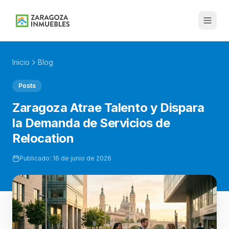
Inicio
Blog
Posts
Zaragoza Atrae Talento y Dispara
la Demanda de Servicios de
Relocation
Publicado:
16 de junio de 2026