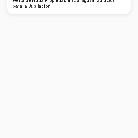
Venta de Nuda Propiedad en Zaragoza: Solución
para la Jubilación