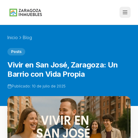
Inicio
Blog
Posts
Vivir en San José, Zaragoza: Un
Barrio con Vida Propia
Publicado:
10 de julio de 2025