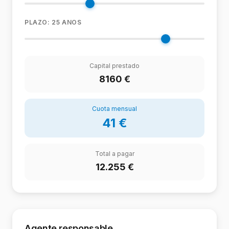
PLAZO:
25
ANOS
Capital prestado
8160
€
Cuota mensual
41
€
Total a pagar
12.255
€
Agente responsable