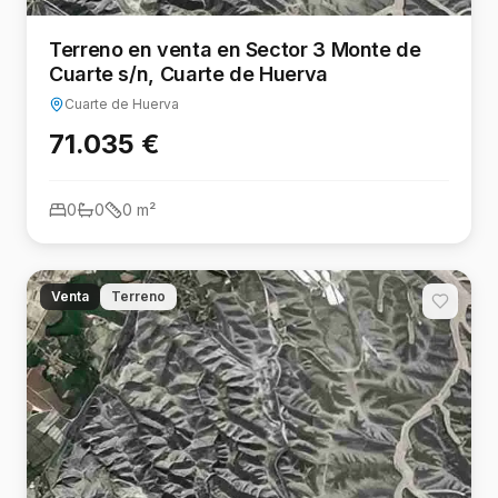
Terreno en venta en Sector 3 Monte de
Cuarte s/n, Cuarte de Huerva
Cuarte de Huerva
71.035 €
0
0
0
m²
Venta
Terreno