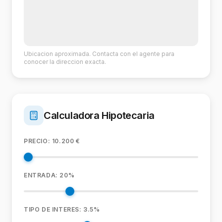
Ubicacion aproximada. Contacta con el agente para
conocer la direccion exacta.
Calculadora Hipotecaria
PRECIO:
10.200
€
ENTRADA:
20
%
TIPO DE INTERES:
3.5
%