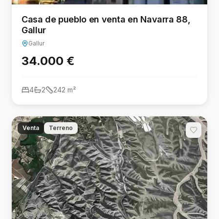
Casa de pueblo en venta en Navarra 88,
Gallur
Gallur
34.000 €
4
2
242
m²
Venta
Terreno