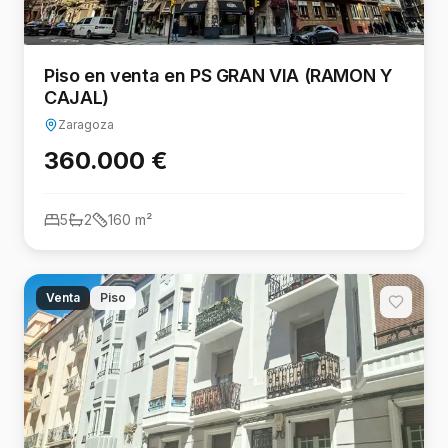
Piso en venta en PS GRAN VIA (RAMON Y
CAJAL)
Zaragoza
360.000 €
5
2
160
m²
Venta
Piso