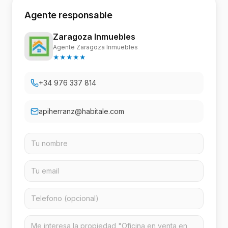
Agente responsable
Zaragoza Inmuebles
Agente Zaragoza Inmuebles
★
★
★
★
★
+34 976 337 814
apiherranz@habitale.com