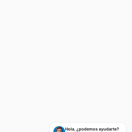
Hola, ¿podemos ayudarte?