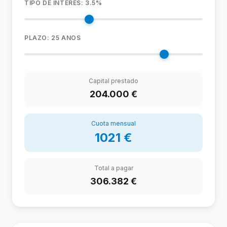
TIPO DE INTERES:
3.5
%
PLAZO:
25
ANOS
Capital prestado
204.000
€
Cuota mensual
1021
€
Total a pagar
306.382
€