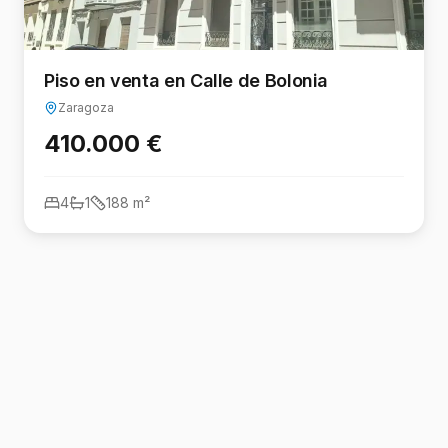
Piso en venta en Calle de Bolonia
Zaragoza
410.000 €
4
1
188
m²