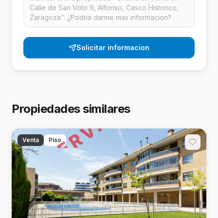
Solicitar informacion
RESERVADO
Propiedades similares
Venta
Piso