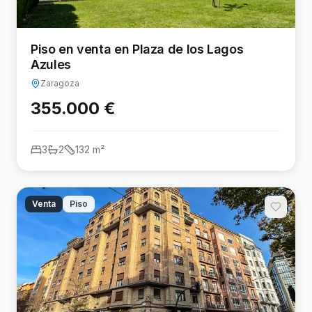
Piso en venta en Plaza de los Lagos
Azules
Zaragoza
355.000 €
3
2
132
m²
Venta
Piso