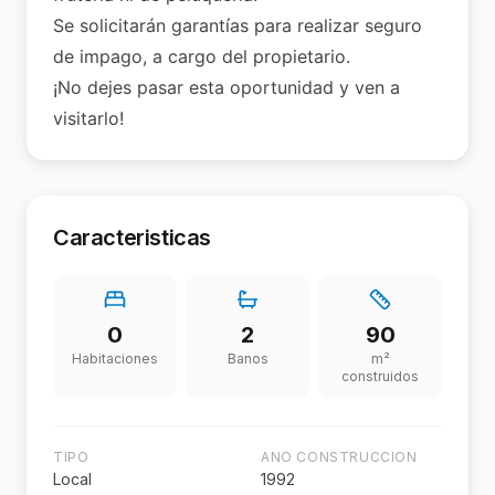
Se solicitarán garantías para realizar seguro
de impago, a cargo del propietario.
¡No dejes pasar esta oportunidad y ven a
visitarlo!
Caracteristicas
0
2
90
Habitaciones
Banos
m²
construidos
TIPO
ANO CONSTRUCCION
Local
1992