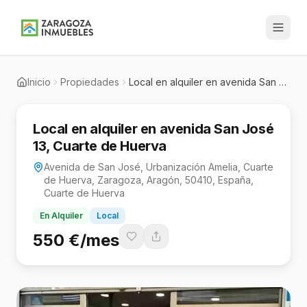
UILADO
UILADO
UILADO
Inicio
Propiedades
Local en alquiler en avenida San José 13, Cuarte de Huerva
Local en alquiler en avenida San José
13, Cuarte de Huerva
Avenida de San José, Urbanización Amelia, Cuarte
de Huerva, Zaragoza, Aragón, 50410, España,
Cuarte de Huerva
En Alquiler
Local
550 €/mes