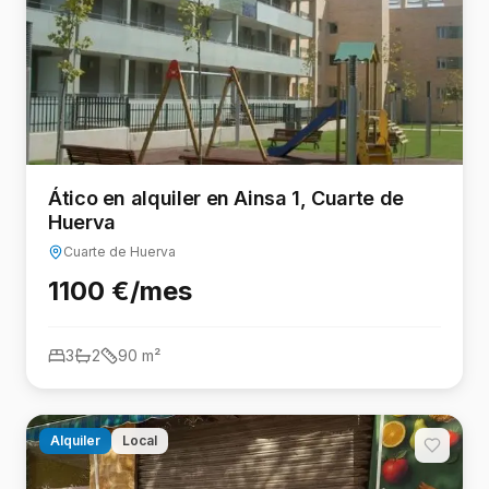
Ático en alquiler en Ainsa 1, Cuarte de
Huerva
Cuarte de Huerva
1100 €/mes
3
2
90
m²
Alquiler
Local