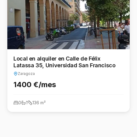
Local en alquiler en Calle de Félix
Latassa 35, Universidad San Francisco
Zaragoza
1400 €/mes
0
1
136
m²